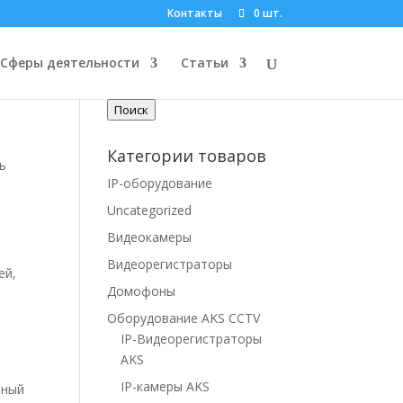
Контакты
0 шт.
Поиск по товарам
Сферы деятельности
Статьи
Искать:
Поиск
Категории товаров
ь
IP-оборудование
Uncategorized
Видеокамеры
Видеорегистраторы
ей,
Домофоны
Оборудование AKS CCTV
IP-Видеорегистраторы
AKS
IP-камеры AKS
ьный