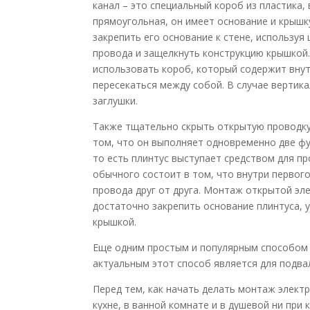
канал – это специальный короб из пластика
прямоугольная, он имеет основание и крышку
закрепить его основание к стене, использу
провода и защелкнуть конструкцию крышкой.
использовать короб, который содержит вну
пересекаться между собой. В случае вертик
заглушки.
Также тщательно скрыть открытую проводку
том, что он выполняет одновременно две фун
то есть плинтус выступает средством для п
обычного состоит в том, что внутри первог
провода друг от друга. Монтаж открытой э
достаточно закрепить основание плинтуса,
крышкой.
Еще одним простым и популярным способом 
актуальным этот способ является для подвал
Перед тем, как начать делать монтаж элект
кухне, в ванной комнате и в душевой ни при