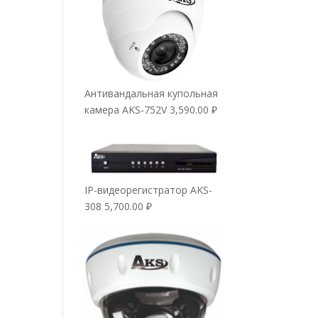
Антивандальная купольная
камера AKS-752V
3,590.00
₽
IP-видеорегистратор AKS-
308
5,700.00
₽