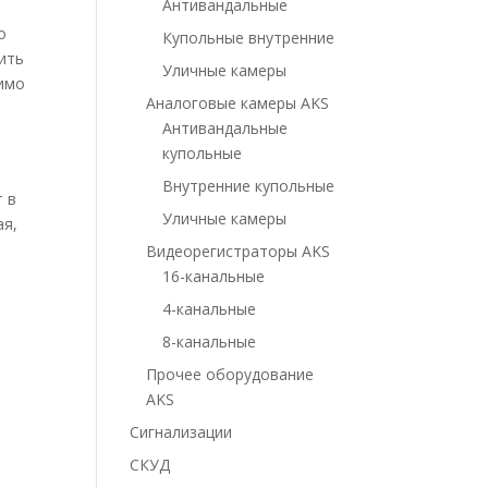
Антивандальные
о
Купольные внутренние
жить
Уличные камеры
димо
Аналоговые камеры AKS
Антивандальные
купольные
Внутренние купольные
 в
Уличные камеры
ая,
Видеорегистраторы AKS
16-канальные
4-канальные
8-канальные
Прочее оборудование
AKS
Сигнализации
СКУД