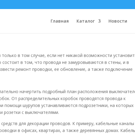
 электрической проводки
Главная
Каталог
Новости
 только в том случае, если нет никакой возможности установит
 состоит в том, что провода не замуровываются в стены, и в
звести ремонт проводки, ее обновление, а также подключение
лательно начертить подробный план расположения выключател
обок. От распределительных коробок проводятся провода к
ри помощи шурупов устанавливаются подрозетники, на которых
ми розетки с выключателями.
средств для декорации проводов. К примеру, кабельные каналы
роводки в офисах, квартирах, а также деревянных домах. Кабел