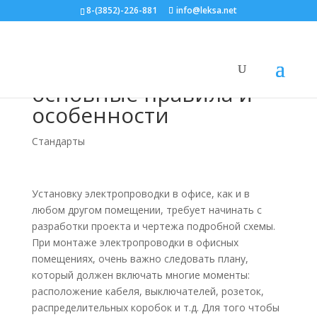
8-(3852)-226-881
info@leksa.net
Монтаж электрической
проводки в офисе:
основные правила и
особенности
Стандарты
Установку электропроводки в офисе, как и в
любом другом помещении, требует начинать с
разработки проекта и чертежа подробной схемы.
При монтаже электропроводки в офисных
помещениях, очень важно следовать плану,
который должен включать многие моменты:
расположение кабеля, выключателей, розеток,
распределительных коробок и т.д. Для того чтобы