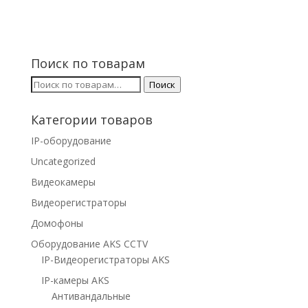
Поиск по товарам
Искать:
Поиск
Категории товаров
IP-оборудование
Uncategorized
Видеокамеры
Видеорегистраторы
Домофоны
Оборудование AKS CCTV
IP-Видеорегистраторы AKS
IP-камеры AKS
Антивандальные