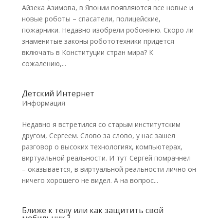
Айзека Азимова, в Японии появляются все новые и
новые роботы – спасатели, полицейские,
пожарники. Недавно изобрели робоняню. Скоро ли
знаменитые законы робототехники придется
включать в Конституции стран мира? К
сожалению,...
Детский Интернет
Информация
Недавно я встретился со старым институтским
другом, Сергеем. Слово за слово, у нас зашел
разговор о высоких технологиях, компьютерах,
виртуальной реальности. И тут Сергей помрачнел
– оказывается, в виртуальной реальности лично он
ничего хорошего не видел. А на вопрос...
Ближе к телу или как защитить свой