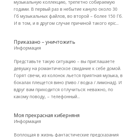
музыкальную коллекцию, трепетно собираемую
годами. В первый раз в небытие кануло около 30
Гб музыкальных файлов, во второй – более 150 Гб.
И в том, и в другом случае причиной такого epic...
Приказано – уничтожить
Информация
Представьте такую ситуацию – вы приглашаете
девушку на романтическое свидание к себе домой.
Горят свечи, из колонок льется приятная музыка, в
бокалах плещется вино (пиво / водка / лимонад). И
вдруг вам приходится отлучиться: неважно, по
какому поводу, – телефонный...
Моя прекрасная киберняня
Информация
Воплощая в жизнь фантастические предсказания