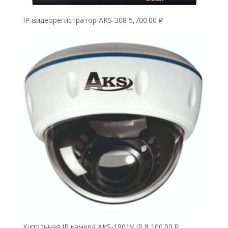
IP-видеорегистратор AKS-308
5,700.00
₽
Купольная IP камера AKS-1901V IP
8,100.00
₽