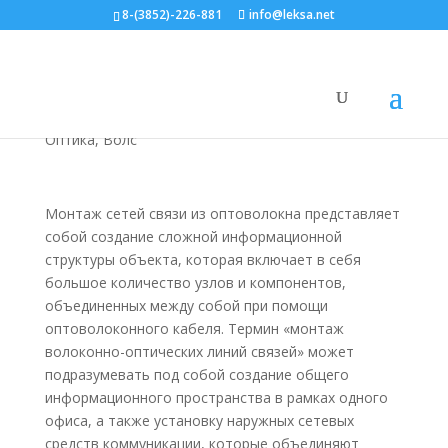
8-(3852)-226-881
info@leksa.net
Монтаж волоконно-
оптических сетей связи
Оптика, Волс
Монтаж сетей связи из оптоволокна представляет
собой создание сложной информационной
структуры объекта, которая включает в себя
большое количество узлов и компонентов,
объединенных между собой при помощи
оптоволоконного кабеля. Термин «монтаж
волоконно-оптических линий связей» может
подразумевать под собой создание общего
информационного пространства в рамках одного
офиса, а также установку наружных сетевых
средств коммуникации, которые объединяют