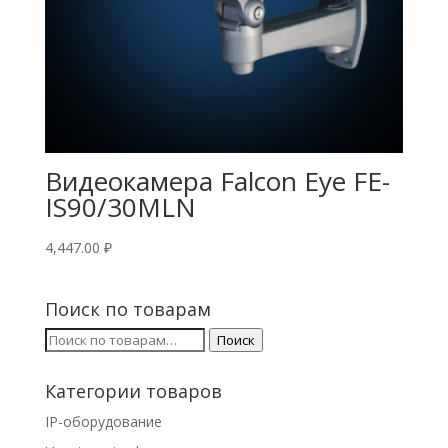
Видеокамера Falcon Eye FE-
IS90/30MLN
4,447.00
₽
Поиск по товарам
Искать:
Поиск
Категории товаров
IP-оборудование