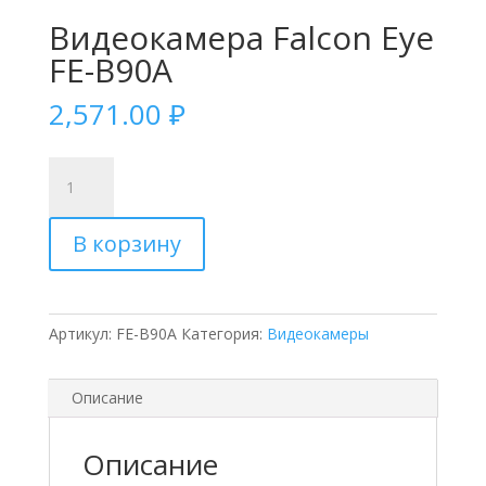
Видеокамера Falcon Eye
FE-B90A
2,571.00
₽
Количество
товара
Видеокамера
В корзину
Falcon
Eye
FE-
B90A
Артикул:
FE-B90A
Категория:
Видеокамеры
Описание
Описание