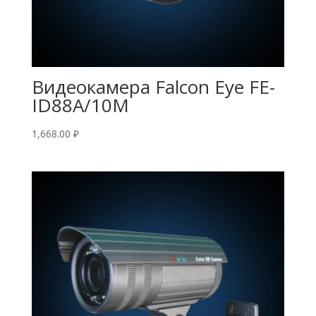
Видеокамера Falcon Eye FE-
ID88A/10M
1,668.00
₽