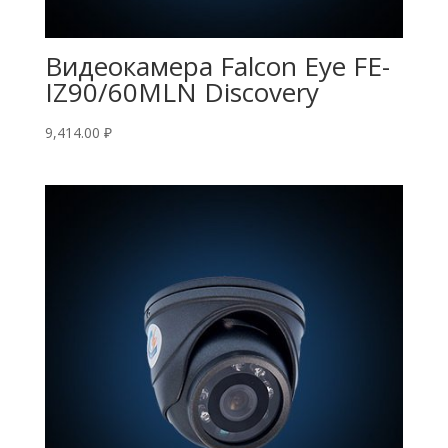
Видеокамера Falcon Eye FE-
IZ90/60MLN Discovery
9,414.00
₽