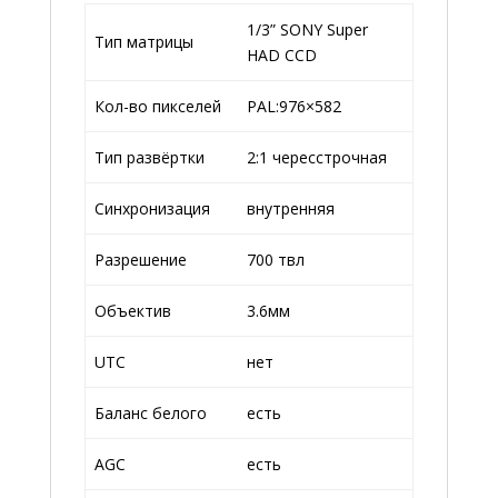
1/3” SONY Super
Тип матрицы
HAD CCD
Кол-во пикселей
PAL:976×582
Тип развёртки
2:1 череcстрочная
Синхронизация
внутренняя
Разрешение
700 твл
Объектив
3.6мм
UTC
нет
Баланс белого
есть
AGC
есть