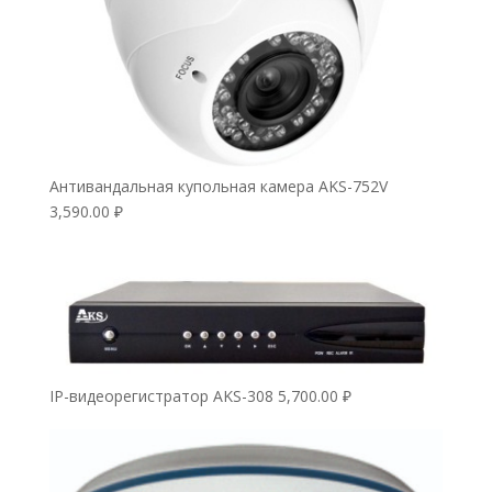
Антивандальная купольная камера AKS-752V
3,590.00
₽
IP-видеорегистратор AKS-308
5,700.00
₽