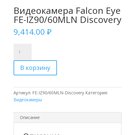
Видеокамера Falcon Eye
FE-IZ90/60MLN Discovery
9,414.00
₽
Количество
товара
Видеокамера
В корзину
Falcon
Eye
FE-
IZ90/60MLN
Артикул:
FE-IZ90/60MLN-Discovery
Категория:
Discovery
Видеокамеры
Описание