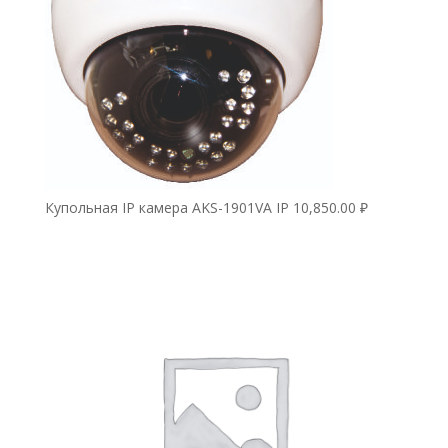
Купольная IP камера AKS-1901VA IP
10,850.00
₽