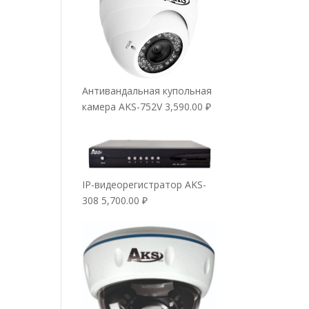
Антивандальная купольная
камера AKS-752V
3,590.00
₽
IP-видеорегистратор AKS-
308
5,700.00
₽