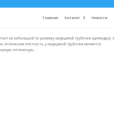
о волокна
Главная
Каталог
Новости
стоит из небольшой по размеру кварцевой трубочки (цилиндра). 
к оптическая плотность у кварцевой трубочки меняется.
разную оптическую...