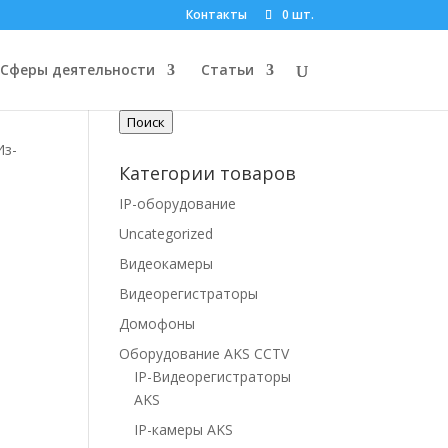
Контакты
0 шт.
Поиск по товарам
Сферы деятельности
Статьи
Искать:
Поиск
Из-
Категории товаров
IP-оборудование
Uncategorized
Видеокамеры
Видеорегистраторы
Домофоны
Оборудование AKS CCTV
IP-Видеорегистраторы
AKS
IP-камеры AKS