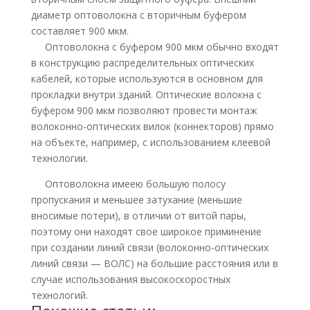
диаметр оптоволокна с вторичным буфером
составляет 900 мкм.
Оптоволокна с буфером 900 мкм обычно входят
в конструкцию распределительных оптических
кабелей, которые используются в основном для
прокладки внутри зданий. Оптические волокна с
буфером 900 мкм позволяют провести монтаж
волоконно-оптических вилок (коннекторов) прямо
на объекте, например, с использованием клеевой
технологии.
Оптоволокна имеею большую полосу
пропускания и меньшее затухание (меньшие
вносимые потери), в отличии от витой пары,
поэтому они находят свое широкое приминение
при создании линий связи (волоконно-оптических
линий связи — ВОЛС) на большие расстояния или в
случае использования высокоскоростных
технологий.