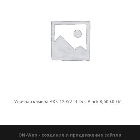
Уличная камера AKS-1205V IR Dot Black
8,600.00
₽
ON-Web - создание и продвижение сайтов