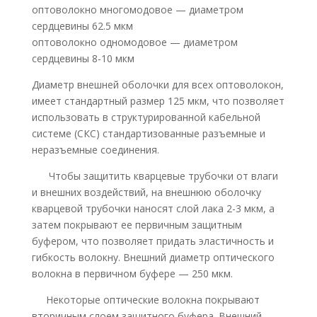
оптоволокно многомодовое — диаметром
сердцевины 62.5 мкм
оптоволокно одномодовое — диаметром
сердцевины 8-10 мкм
Диаметр внешней оболочки для всех оптоволокон,
имеет стандартный размер 125 мкм, что позволяет
использовать в структурированной кабельной
системе (СКС) стандартизованные разъемные и
неразъемные соединения.
Чтобы защитить кварцевые трубочки от влаги
и внешних воздействий, на внешнюю оболочку
кварцевой трубочки наносят слой лака 2-3 мкм, а
затем покрывают ее первичным защитным
буфером, что позволяет придать эластичность и
гибкость волокну. Внешний диаметр оптического
волокна в первичном буфере — 250 мкм.
Некоторые оптические волокна покрывают
вторичным слоем защитного буфера. Внешний