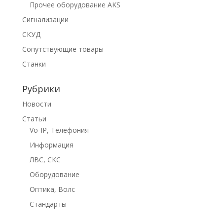
Прочее оборудование AKS
Сигнализации
СКУД
Сопутствующие товары
Станки
Рубрики
Новости
Статьи
Vo-IP, Телефония
Информация
ЛВС, СКС
Оборудование
Оптика, Волс
Стандарты