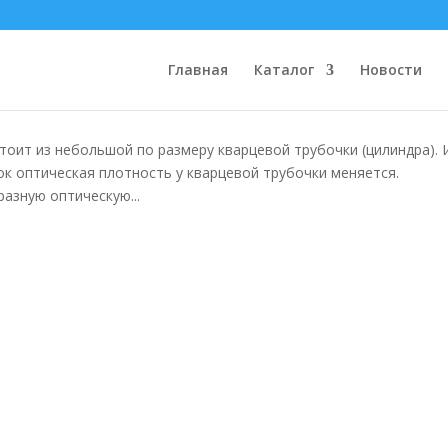
о волокна
Главная
Каталог
Новости
стоит из небольшой по размеру кварцевой трубочки (цилиндра). 
к оптическая плотность у кварцевой трубочки меняется.
разную оптическую...