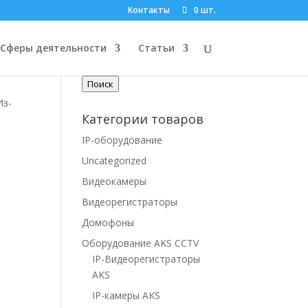
Контакты
0 шт.
Поиск по товарам
Сферы деятельности
Статьи
Искать:
Поиск
Из-
Категории товаров
IP-оборудование
Uncategorized
Видеокамеры
Видеорегистраторы
Домофоны
Оборудование AKS CCTV
IP-Видеорегистраторы
AKS
IP-камеры AKS