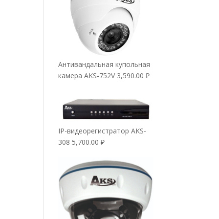
Антивандальная купольная
камера AKS-752V
3,590.00
₽
IP-видеорегистратор AKS-
308
5,700.00
₽