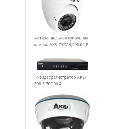
Антивандальная купольная
камера AKS-752V
3,590.00
₽
IP-видеорегистратор AKS-
308
5,700.00
₽