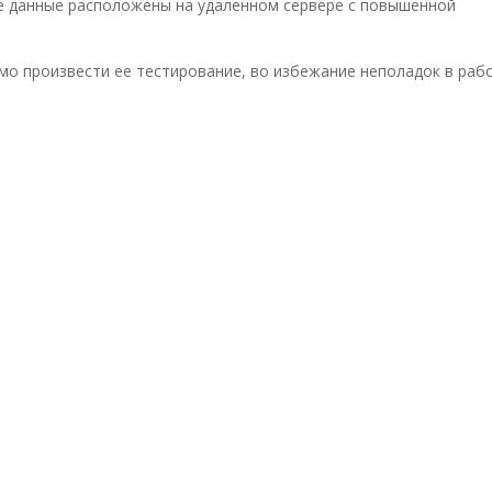
ые данные расположены на удаленном сервере с повышенной
о произвести ее тестирование, во избежание неполадок в рабо