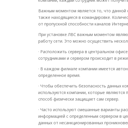
компании, каждый сотрудник может получить
Важным моментом является то, что данной 
также находящиеся в командировке. Количес
от пропускной способности каналов Интерне
При установке ЛВС важным моментом являю
работу сети. Это можно осуществить нескол
· Расположить сервера в центральном офис
сотрудниками и сервером происходит в режи
· В каждом филиале компании имеется автон
определенное время.
· Чтобы обеспечить безопасность данных ко
используются компании, которые являются 
способ физически защищает сам сервер.
· Часто используют смешанные варианты ра
информацией с определенным сервером в це
данных от несанкционированных проникновен