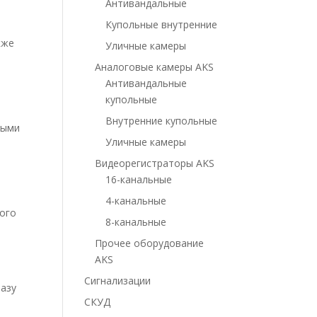
Антивандальные
Купольные внутренние
кже
Уличные камеры
Аналоговые камеры AKS
Антивандальные
купольные
Внутренние купольные
ными
Уличные камеры
Видеорегистраторы AKS
16-канальные
4-канальные
того
8-канальные
Прочее оборудование
AKS
Сигнализации
базу
СКУД