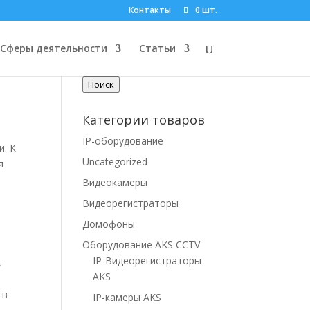
Контакты
0 шт.
Поиск по товарам
Сферы деятельности
Статьи
Искать:
Поиск
Категории товаров
IP-оборудование
и. К
Uncategorized
я
о
Видеокамеры
Видеорегистраторы
Домофоны
Оборудование AKS CCTV
IP-Видеорегистраторы
,
AKS
 в
IP-камеры AKS