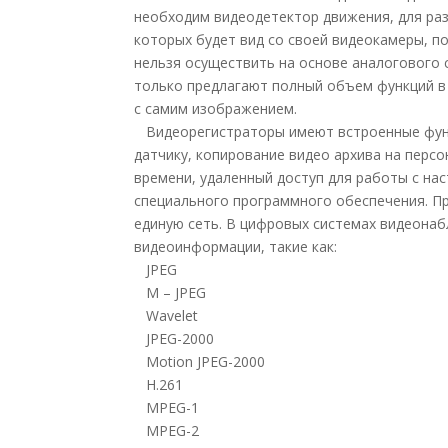
необходим видеодетектор движения, для раз
которых будет вид со своей видеокамеры, п
нельзя осуществить на основе аналогового 
только предлагают полный объем функций в
с самим изображением.
Видеорегистраторы имеют встроенные функц
датчику, копирование видео архива на перс
времени, удаленный доступ для работы с на
специального программного обеспечения. П
единую сеть. В цифровых системах видеона
видеоинформации, такие как:
JPEG
M – JPEG
Wavelet
JPEG-2000
Motion JPEG-2000
H.261
MPEG-1
MPEG-2