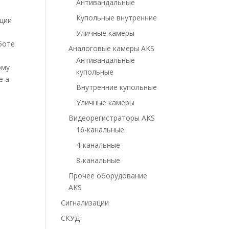
Антивандальные
Купольные внутренние
кции
Уличные камеры
боте
Аналоговые камеры AKS
Антивандальные
ому
купольные
е а
Внутренние купольные
Уличные камеры
Видеорегистраторы AKS
16-канальные
4-канальные
8-канальные
Прочее оборудование
AKS
Сигнализации
СКУД