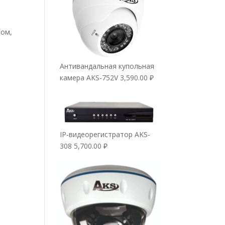
зом,
Антивандальная купольная
камера AKS-752V
3,590.00
₽
IP-видеорегистратор AKS-
308
5,700.00
₽