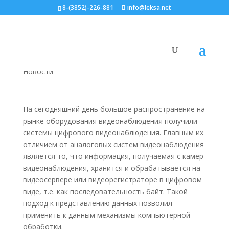
8-(3852)-226-881
info@leksa.net
Цифровые системы
видеонаблюдения
Новости
На сегодняшний день большое распространение на
рынке оборудования видеонаблюдения получили
системы цифрового видеонаблюдения. Главным их
отличием от аналоговых систем видеонаблюдения
является то, что информация, получаемая с камер
видеонаблюдения, хранится и обрабатывается на
видеосервере или видеорегистраторе в цифровом
виде, т.е. как последовательность байт. Такой
подход к представлению данных позволил
применить к данным механизмы компьютерной
обработки.