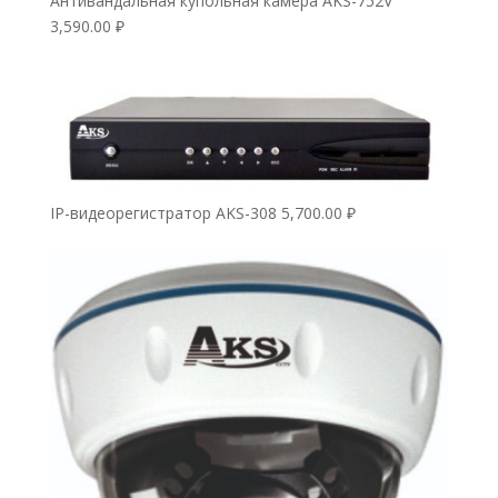
Антивандальная купольная камера AKS-752V
3,590.00
₽
IP-видеорегистратор AKS-308
5,700.00
₽