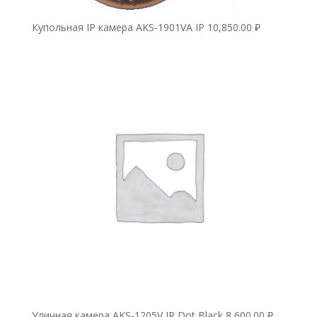
Купольная IP камера AKS-1901VA IP
10,850.00
₽
Уличная камера AKS-1205V IR Dot Black
8,600.00
₽