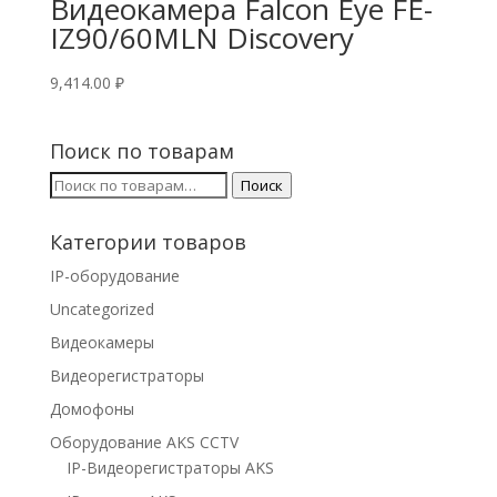
Видеокамера Falcon Eye FE-
IZ90/60MLN Discovery
9,414.00
₽
Поиск по товарам
Искать:
Поиск
Категории товаров
IP-оборудование
Uncategorized
Видеокамеры
Видеорегистраторы
Домофоны
Оборудование AKS CCTV
IP-Видеорегистраторы AKS