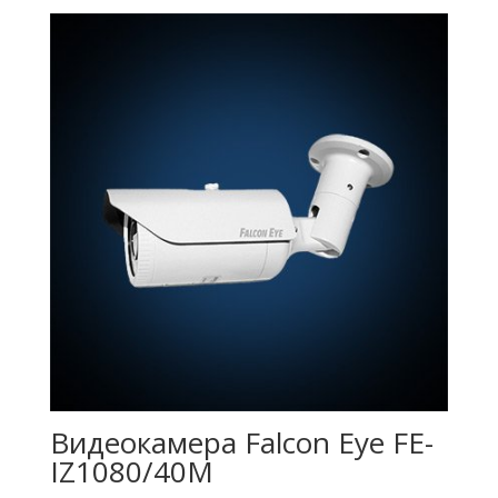
Видеокамера Falcon Eye FE-
IZ1080/40M