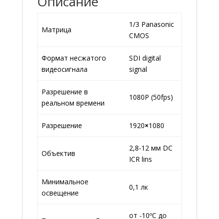
Описание
1/3 Panasonic
Матрица
CMOS
Формат несжатого
SDI digital
видеосигнала
signal
Разрешение в
1080P (50fps)
реальном времени
Разрешение
1920
×
1080
2,8-12 мм DC
Объектив
ICR lins
Минимальное
0,1 лк
освещение
от -10ºС до