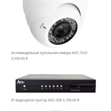
Антивандальная купольная камера AKS-752V
3,590.00
₽
IP-видеорегистратор AKS-308
5,700.00
₽