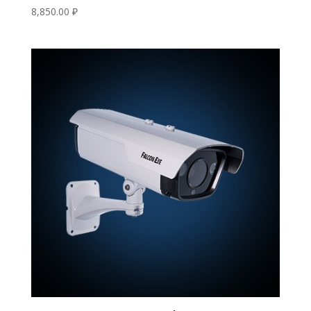
8,850.00
₽