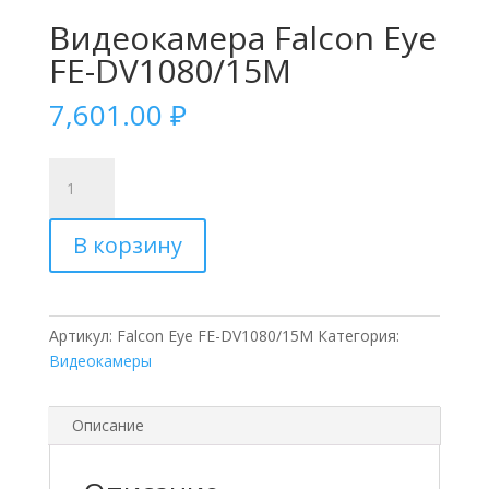
Видеокамера Falcon Eye
FE-DV1080/15M
7,601.00
₽
Количество
товара
Видеокамера
В корзину
Falcon
Eye
FE-
DV1080/15M
Артикул:
Falcon Eye FE-DV1080/15M
Категория:
Видеокамеры
Описание