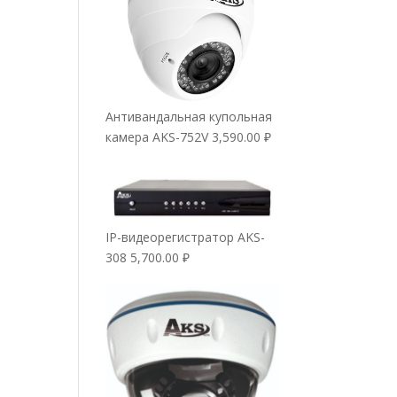
Антивандальная купольная
камера AKS-752V
3,590.00
₽
IP-видеорегистратор AKS-
308
5,700.00
₽