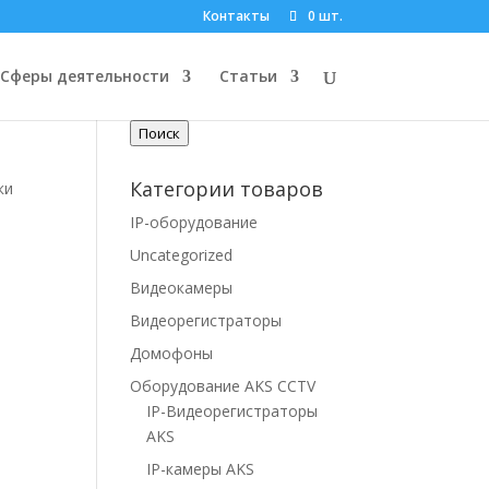
Контакты
0 шт.
Поиск по товарам
Сферы деятельности
Статьи
Искать:
Поиск
Категории товаров
ки
IP-оборудование
Uncategorized
Видеокамеры
Видеорегистраторы
Домофоны
Оборудование AKS CCTV
IP-Видеорегистраторы
AKS
IP-камеры AKS