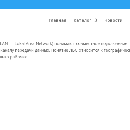
ые сети
Главная
Каталог
Новости
 LAN — Lokal Area Network) понимают совместное подключение
 каналу передачи данных. Понятие ЛВС относится к географичес
ько рабочих...