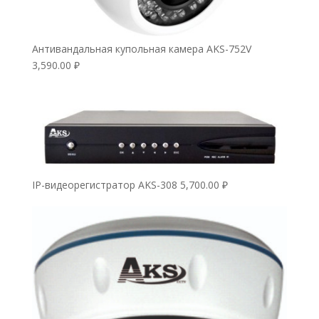
Антивандальная купольная камера AKS-752V
3,590.00
₽
IP-видеорегистратор AKS-308
5,700.00
₽