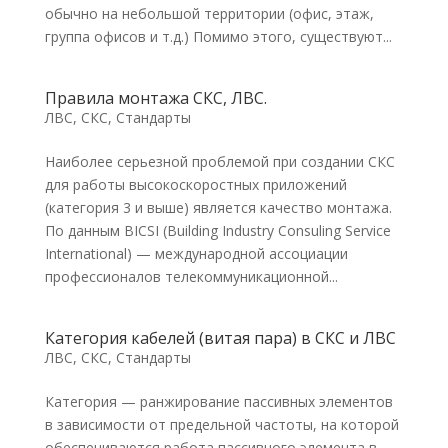
обычно на небольшой территории (офис, этаж,
группа офисов и т.д.) Помимо этого, существуют...
Правила монтажа СКС, ЛВС.
ЛВС, СКС
,
Стандарты
Наиболее серьезной проблемой при создании СКС
для работы высокоскоростных приложений
(категория 3 и выше) является качество монтажа.
По данным BICSI (Building Industry Consuling Service
International) — международной ассоциации
профессионалов телекоммуникационной...
Категория кабелей (витая пара) в СКС и ЛВС
ЛВС, СКС
,
Стандарты
Категория — ранжирование пассивных элементов
в зависимости от предельной частоты, на которой
обеспечиваются работа пассивного элемента в