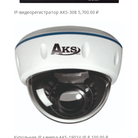
IP-видеорегистратор AKS-308
5,700.00
₽
Купольная IP камера AKS-1901V IP
8,100.00
₽