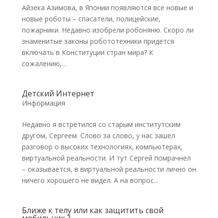
Айзека Азимова, в Японии появляются все новые и
новые роботы – спасатели, полицейские,
пожарники. Недавно изобрели робоняню. Скоро ли
знаменитые законы робототехники придется
включать в Конституции стран мира? К
сожалению,...
Детский Интернет
Информация
Недавно я встретился со старым институтским
другом, Сергеем. Слово за слово, у нас зашел
разговор о высоких технологиях, компьютерах,
виртуальной реальности. И тут Сергей помрачнел
– оказывается, в виртуальной реальности лично он
ничего хорошего не видел. А на вопрос...
Ближе к телу или как защитить свой