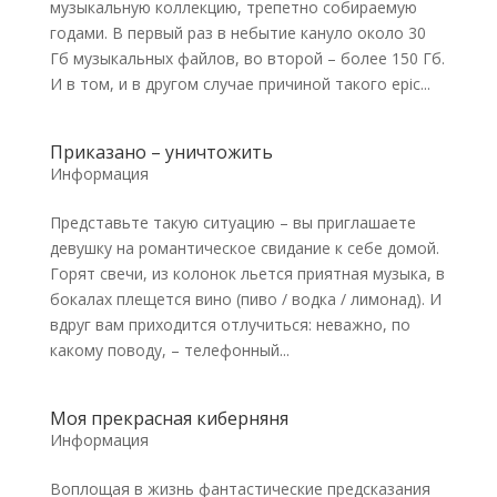
музыкальную коллекцию, трепетно собираемую
годами. В первый раз в небытие кануло около 30
Гб музыкальных файлов, во второй – более 150 Гб.
И в том, и в другом случае причиной такого epic...
Приказано – уничтожить
Информация
Представьте такую ситуацию – вы приглашаете
девушку на романтическое свидание к себе домой.
Горят свечи, из колонок льется приятная музыка, в
бокалах плещется вино (пиво / водка / лимонад). И
вдруг вам приходится отлучиться: неважно, по
какому поводу, – телефонный...
Моя прекрасная киберняня
Информация
Воплощая в жизнь фантастические предсказания