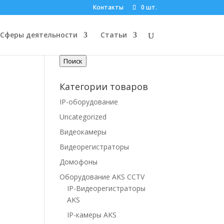
Контакты
0 шт.
10
Поиск по товарам
Сферы деятельности
Статьи
Искать:
Поиск
м
Категории товаров
IP-оборудование
Uncategorized
Видеокамеры
Видеорегистраторы
Домофоны
Оборудование AKS CCTV
IP-Видеорегистраторы
AKS
IP-камеры AKS