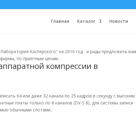
 "Лаборатория Касперского" на 20
Главная
Каталог
Новости
"Лаборатория Касперского" на 2010 год и рады предложить ва
фирмы, по приятным ценам...
аппаратной компрессии в
писать 64 или даже 32 канала по 25 кадров в секунду с высоким
атные платы только по 8 каналов (DV-S 8), для системы записи
мью обычными слотами...