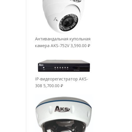
Антивандальная купольная
камера AKS-752V
3,590.00
₽
IP-видеорегистратор AKS-
308
5,700.00
₽