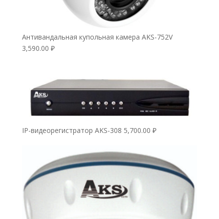
Антивандальная купольная камера AKS-752V
3,590.00
₽
IP-видеорегистратор AKS-308
5,700.00
₽