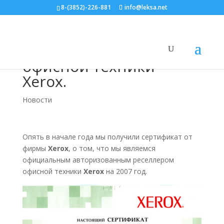
8-(3852)-226-881
info@leksa.net
Авторизованный
дистрибьютер
офисной техники
Xerox.
Новости
Опять в начале года мы получили сертификат от
фирмы
Xerox
, о том, что мы являемся
официальным авторизованным реселлером
офисной техники
Xerox
на 2007 год.