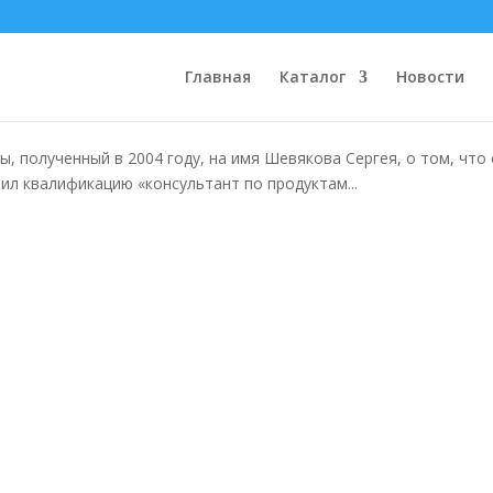
ам APC
Главная
Каталог
Новости
, полученный в 2004 году, на имя Шевякова Сергея, о том, что
ил квалификацию «консультант по продуктам...