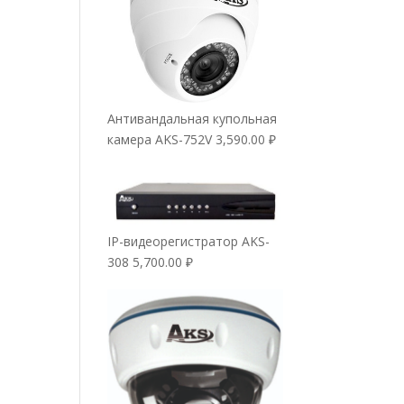
Антивандальная купольная
камера AKS-752V
3,590.00
₽
IP-видеорегистратор AKS-
308
5,700.00
₽