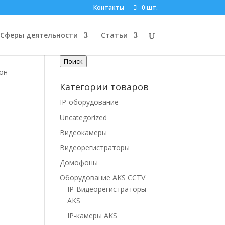
Контакты
0 шт.
Поиск по товарам
Сферы деятельности
Статьи
Искать:
Поиск
 он
Категории товаров
IP-оборудование
Uncategorized
Видеокамеры
Видеорегистраторы
Домофоны
Оборудование AKS CCTV
IP-Видеорегистраторы
AKS
IP-камеры AKS