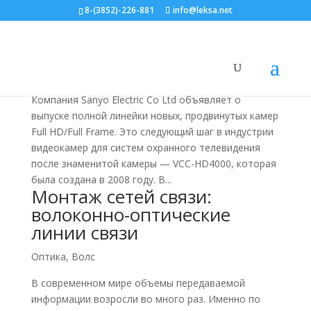
8-(3852)-226-881
info@leksa.net
Full HD камеры SANYO
Статьи
Компания Sanyo Electric Co Ltd объявляет о
выпуске полной линейки новых, продвинутых камер
Full HD/Full Frame. Это следующий шаг в индустрии
видеокамер для систем охранного телевидения
после знаменитой камеры — VCC-HD4000, которая
была создана в 2008 году. В...
Монтаж сетей связи:
волоконно-оптические
линии связи
Оптика, Волс
В современном мире объемы передаваемой
информации возросли во много раз. Именно по