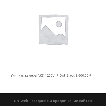
Уличная камера AKS-1205V IR Dot Black
8,600.00
₽
ON-Web - создание и продвижение сайтов